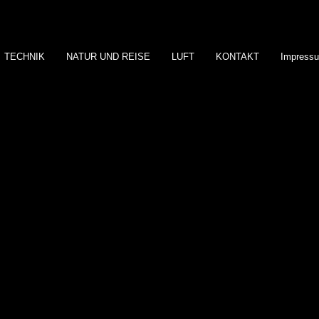
TECHNIK
NATUR UND REISE
LUFT
KONTAKT
Impress